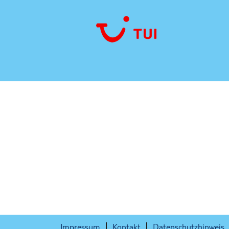
Diese Stelle wurde leider bereits bese
Impressum
Kontakt
Datenschutzhinweis